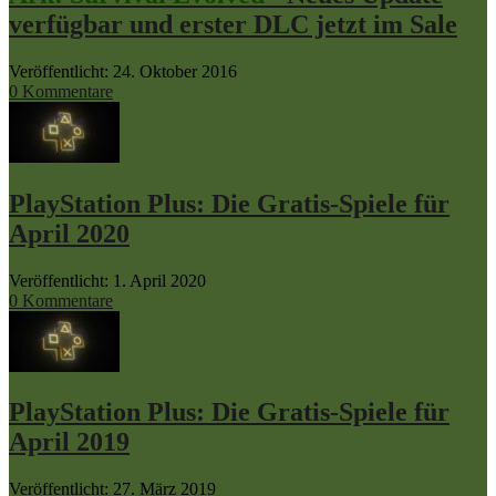
verfügbar und erster DLC jetzt im Sale
Veröffentlicht: 24. Oktober 2016
0 Kommentare
PlayStation Plus: Die Gratis-Spiele für
April 2020
Veröffentlicht: 1. April 2020
0 Kommentare
PlayStation Plus: Die Gratis-Spiele für
April 2019
Veröffentlicht: 27. März 2019