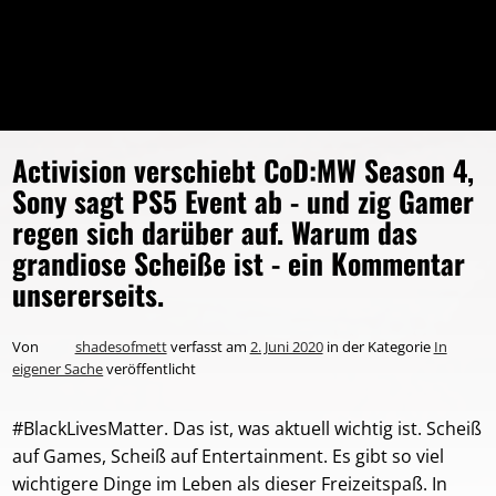
Activision verschiebt CoD:MW Season 4,
Sony sagt PS5 Event ab - und zig Gamer
regen sich darüber auf. Warum das
grandiose Scheiße ist - ein Kommentar
unsererseits.
Autor
Von
shadesofmett
verfasst am
2. Juni 2020
in der Kategorie
In
eigener Sache
veröffentlicht
#BlackLivesMatter. Das ist, was aktuell wichtig ist. Scheiß
auf Games, Scheiß auf Entertainment. Es gibt so viel
wichtigere Dinge im Leben als dieser Freizeitspaß. In