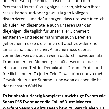
den Protesten per Kniefall anschließen und den
Protesten Unterstützung signalisieren, sich von ihren
rassistischen und/oder gewalttätigen Kollegen
distanzieren – und dafür sorgen, dass Proteste friedlich
ablaufen. An dieser Stelle auch unseren Dank an
diejenigen, die täglich für unser aller Sicherheit
einstehen – und leider manchmal auch Befehlen
gehorchen müssen, die ihnen oft auch zuwider sind.
Eines ist halt auch sicher: Anarchie muss ebenso
verhindert werden, auch wenn dadurch Individuen ala
Trump im ersten Moment geschützt werden – das ist
eben auch ein Teil der Demokratie. Darum: Protestiert
friedlich. Immer. Zu jeder Zeit. Gewalt führt nur zu mehr
Gewalt. Nutzt eure Stimme – und wenn es eben die bei
der nächsten Wahl ist.
Es ist absolut richtig komplett unwichtige Events wie
Sonys PS5 Event oder die Call of Duty: Modern
Warfare Season 4 abzusagen bzw. zu verschieben.
Es