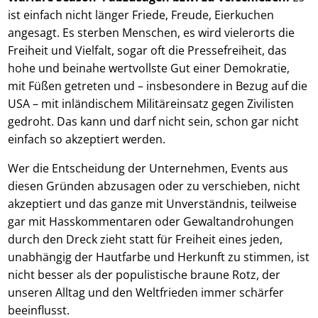
ist einfach nicht länger Friede, Freude, Eierkuchen
angesagt. Es sterben Menschen, es wird vielerorts die
Freiheit und Vielfalt, sogar oft die Pressefreiheit, das
hohe und beinahe wertvollste Gut einer Demokratie,
mit Füßen getreten und – insbesondere in Bezug auf die
USA – mit inländischem Militäreinsatz gegen Zivilisten
gedroht. Das kann und darf nicht sein, schon gar nicht
einfach so akzeptiert werden.
Wer die Entscheidung der Unternehmen, Events aus
diesen Gründen abzusagen oder zu verschieben, nicht
akzeptiert und das ganze mit Unverständnis, teilweise
gar mit Hasskommentaren oder Gewaltandrohungen
durch den Dreck zieht statt für Freiheit eines jeden,
unabhängig der Hautfarbe und Herkunft zu stimmen, ist
nicht besser als der populistische braune Rotz, der
unseren Alltag und den Weltfrieden immer schärfer
beeinflusst.