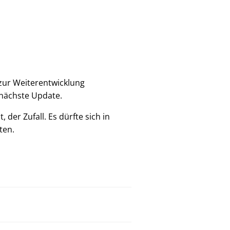
zur Weiterentwicklung
s nächste Update.
der Zufall. Es dürfte sich in
ten.