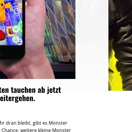
en tauchen ab jetzt
eitergehen.
r dran bleibt, gibt es Monster
e Chance, weitere kleine Monster