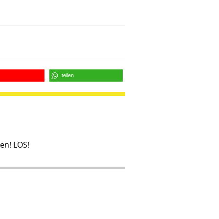
teilen
en! LOS!