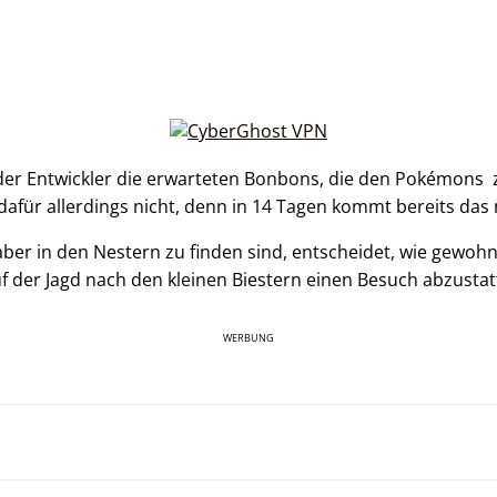
der Entwickler die erwarteten Bonbons, die den Pokémons 
h dafür allerdings nicht, denn in 14 Tagen kommt bereits da
r in den Nestern zu finden sind, entscheidet, wie gewohnt, 
f der Jagd nach den kleinen Biestern einen Besuch abzustat
WERBUNG