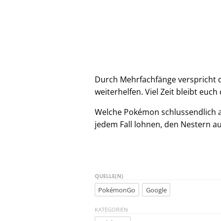
Durch Mehrfachfänge verspricht 
weiterhelfen. Viel Zeit bleibt euc
Welche Pokémon schlussendlich abe
jedem Fall lohnen, den Nestern au
QUELLE(N)
PokémonGo
Google
KATEGORIEN