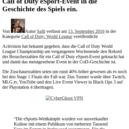
Call of Duty eSport-Event in die
Geschichte des Spiels ein.
Von
Autor
Safti
verfasst am
13. September 2016
in der
Kategorie
Call of Duty: World League
veröffentlicht
Activision hat bekannt gegeben, dass die Call of Duty World
League Championship am vergangenen Wochenende den Rekord
der Besucherzahlen für ein Call of Duty eSport-Event geknackt hat
und damit das meistgesehene Event in der CoD-Geschichte ist.
Die Zuschauerzahlen seien um rund 40% höher gewesen als es noch
bei den Stage 1 Finals der Fall war. Das Turnier wurde über Twitch,
MLG.tv, YouTube und den Live Event Viewer in Black Ops 3 auf
der Playstation 4 übertragen.
“Die eSports-Wettkämpfe wurden vor ausverkaufter
Kulisse mit einem Publikum von mehreren Tausend