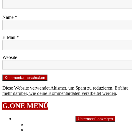
Name
*
E-Mail
*
Website
Diese Website verwendet Akismet, um Spam zu reduzieren.
Erfahre
mehr darüber, wie deine Kommentardaten verarbeitet werden
.
G.ONE MENÜ
Games
XBOX | PS | PC & more!
Untermenü anzeigen
Xbox One
PC