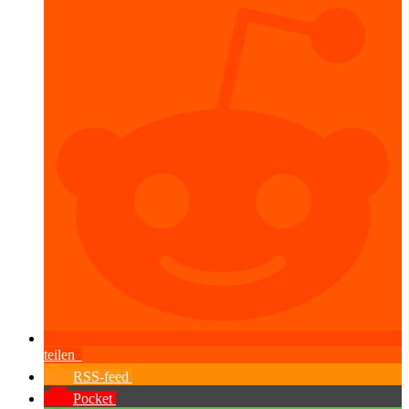
teilen
RSS-feed
Pocket