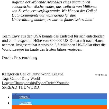
zugleich der krönende Abschluss eines unglaublich
actionreichen Wochenendes, das weltweit von Millionen
von Zuschauern verfolgt wurde. Wir können der Call of
Duty-Community gar nicht genug für ihre
Unterstützung danken, es war ein fantastisches Jahr.”
Team Envy aus den USA konnte das Endspiel für sich entscheiden
und ein Preisgeld in Höhe von 800.000 US-Dollar mit nach Hause
nehmen. Insgesamt hat Activision 3,5 Millionen US-Dollar über die
World League im Laufe des letzten Jahres vergeben.
Quelle: Pressemeldung
Kategorien
Call of Duty: World League
WERBUNG
Tags
Call of Duty World
League
Championship
Esport
Twitch
Youtube
SPREAD THE WORD!
teilen
twittern