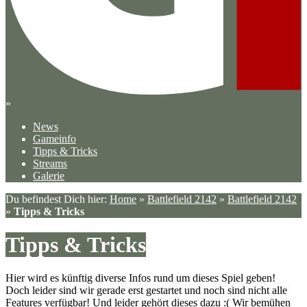
»
News
Gameinfo
Tipps & Tricks
Streams
Galerie
Du befindest Dich hier:
Home
»
Battlefield 2142
»
Battlefield 2142
»
Tipps & Tricks
Tipps & Tricks
Hier wird es künftig diverse Infos rund um dieses Spiel geben!
Doch leider sind wir gerade erst gestartet und noch sind nicht alle
Features verfügbar! Und leider gehört dieses dazu :( Wir bemühen