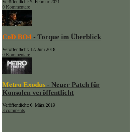
Veröffentlicht: 5. Februar 2021
0 Kommentare
CoD BO4
- Torque im Überblick
Veröffentlicht: 12. Juni 2018
0 Kommentare
Metro Exodus
- Neuer Patch für
Konsolen veröffentlicht
Veröffentlicht: 6. März 2019
3 comments